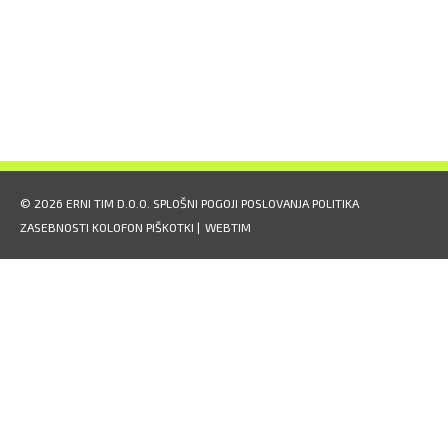
©
2026
ERNI TIM D.O.O.
SPLOŠNI POGOJI POSLOVANJA
POLITIKA
ZASEBNOSTI
KOLOFON
PIŠKOTKI
|
WEBTIM